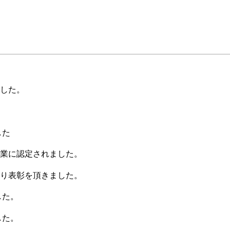
した。
した
業に認定されました。
り表彰を頂きました。
した。
した。