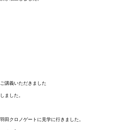
。
。
。
ご講義いただきました
しました。
羽田クロノゲートに見学に行きました。