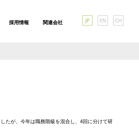
JP
EN
CH
採用情報
関連会社
りましたが、今年は職務階級を混合し、4回に分けて研