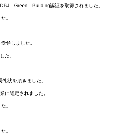
J Green Building認証を取得されました。
した。
を受領しました。
した。
長礼状を頂きました。
業に認定されました。
した。
した。