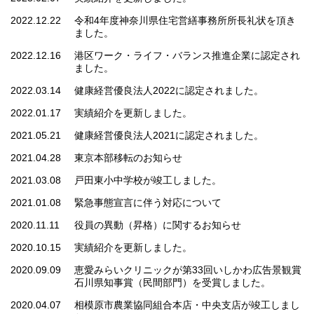
2022.12.22
令和4年度神奈川県住宅営繕事務所所長礼状を頂き
ました。
2022.12.16
港区ワーク・ライフ・バランス推進企業に認定され
ました。
2022.03.14
健康経営優良法人2022に認定されました。
2022.01.17
実績紹介を更新しました。
2021.05.21
健康経営優良法人2021に認定されました。
2021.04.28
東京本部移転のお知らせ
2021.03.08
戸田東小中学校が竣工しました。
2021.01.08
緊急事態宣言に伴う対応について
2020.11.11
役員の異動（昇格）に関するお知らせ
2020.10.15
実績紹介を更新しました。
2020.09.09
恵愛みらいクリニックが第33回いしかわ広告景観賞
石川県知事賞（民間部門）を受賞しました。
2020.04.07
相模原市農業協同組合本店・中央支店が竣工しまし