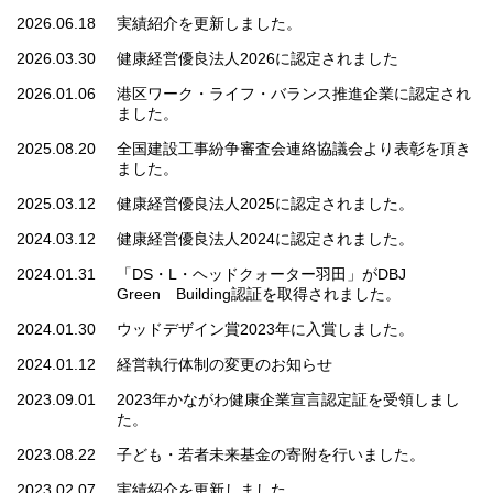
2026.06.18
実績紹介を更新しました。
2026.03.30
健康経営優良法人2026に認定されました
2026.01.06
港区ワーク・ライフ・バランス推進企業に認定され
ました。
2025.08.20
全国建設工事紛争審査会連絡協議会より表彰を頂き
ました。
2025.03.12
健康経営優良法人2025に認定されました。
2024.03.12
健康経営優良法人2024に認定されました。
2024.01.31
「DS・L・ヘッドクォーター羽田」がDBJ
Green Building認証を取得されました。
2024.01.30
ウッドデザイン賞2023年に入賞しました。
2024.01.12
経営執行体制の変更のお知らせ
2023.09.01
2023年かながわ健康企業宣言認定証を受領しまし
た。
2023.08.22
子ども・若者未来基金の寄附を行いました。
2023.02.07
実績紹介を更新しました。