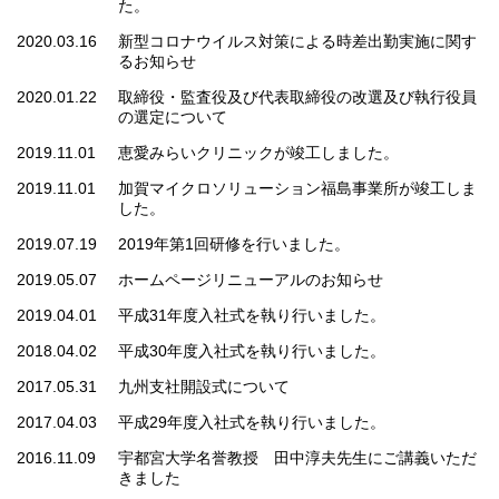
た。
2020.03.16
新型コロナウイルス対策による時差出勤実施に関す
るお知らせ
2020.01.22
取締役・監査役及び代表取締役の改選及び執行役員
の選定について
2019.11.01
恵愛みらいクリニックが竣工しました。
2019.11.01
加賀マイクロソリューション福島事業所が竣工しま
した。
2019.07.19
2019年第1回研修を行いました。
2019.05.07
ホームページリニューアルのお知らせ
2019.04.01
平成31年度入社式を執り行いました。
2018.04.02
平成30年度入社式を執り行いました。
2017.05.31
九州支社開設式について
2017.04.03
平成29年度入社式を執り行いました。
2016.11.09
宇都宮大学名誉教授 田中淳夫先生にご講義いただ
きました