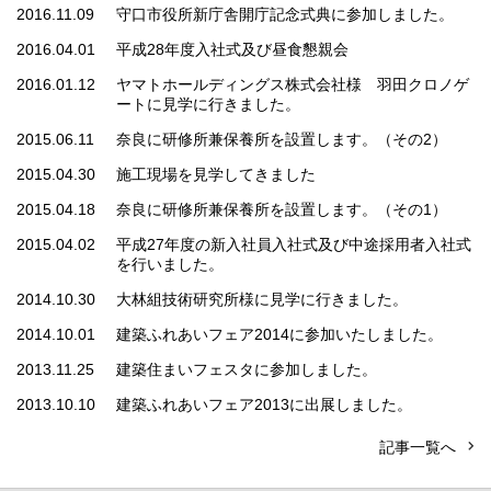
2016.11.09
守口市役所新庁舎開庁記念式典に参加しました。
2016.04.01
平成28年度入社式及び昼食懇親会
2016.01.12
ヤマトホールディングス株式会社様 羽田クロノゲ
ートに見学に行きました。
2015.06.11
奈良に研修所兼保養所を設置します。（その2）
2015.04.30
施工現場を見学してきました
2015.04.18
奈良に研修所兼保養所を設置します。（その1）
2015.04.02
平成27年度の新入社員入社式及び中途採用者入社式
を行いました。
2014.10.30
大林組技術研究所様に見学に行きました。
2014.10.01
建築ふれあいフェア2014に参加いたしました。
2013.11.25
建築住まいフェスタに参加しました。
2013.10.10
建築ふれあいフェア2013に出展しました。
記事一覧へ