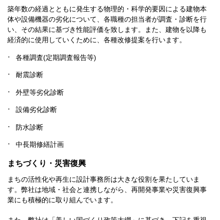
築年数の経過とともに発生する物理的・科学的要因による建物本
体や設備機器の劣化について、各職種の担当者が調査・診断を行
い、その結果に基づき性能評価を致します。また、建物を以降も
経済的に使用していくために、各種改修提案を行います。
各種調査(定期調査報告等)
耐震診断
外壁等劣化診断
設備劣化診断
防水診断
中長期修繕計画
まちづくり・災害復興
まちの活性化や再生に設計事務所は大きな役割を果たしていま
す。弊社は地域・社会と連携しながら、再開発事業や災害復興事
業にも積極的に取り組んでいます。