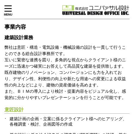
MENU
事業内容
建築設計業務
弊社は意匠・構造・電気設備・機械設備の設計を一貫して行うこ
とのできる総合設計事務所です。
互いに緊密な連携を図り、多角的な視点からクライアント様のニ
ーズに迅速かつ確実にお答えして高品質な建築を提供致します。
既存建物のリノベーション、コンバージョンにも力を入れてお
り、デザイン性、利便性の向上や新たな用途への変更による収益
性の向上などにより、建物の資産価値を高めます。
また、ＢＩＭの導入により検討・提案内容をビジュアル化し、感
覚的に分かりやすいプレゼンテーションを行うことが可能です。
意匠設計
建築計画の企画・立案に係るクライアント様へのヒアリング、
各種調査・検討、企画図等の作成