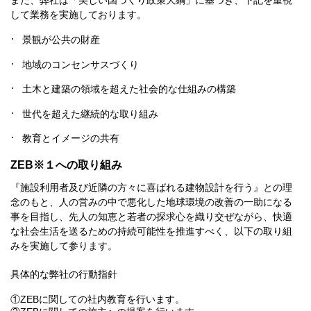
また、弊社は「美しい国づくり政策大綱」に基づき、下記を重視
して業務を実施しております。
景観が公共の財産
地域のコンセンサスづくり
土木と建築の領域を超えた社会的な仕組みの構築
世代を超えた継続的な取り組み
教育とイメージの共有
ZEB※１への取り組み
『施設利用者及び近隣の方々に喜ばれる建物設計を行う』との理
念のもと、人の営みの中で悪化した地球環境の改善の一助になる
事を目指し、先人の知恵と若者の探求心を織り交ぜながら、快適
な社会生活を送るための持続可能性を推進すべく、以下の取り組
みを実施して参ります。
具体的な弊社の行動指針
①ZEBに関しての社内教育を行います。