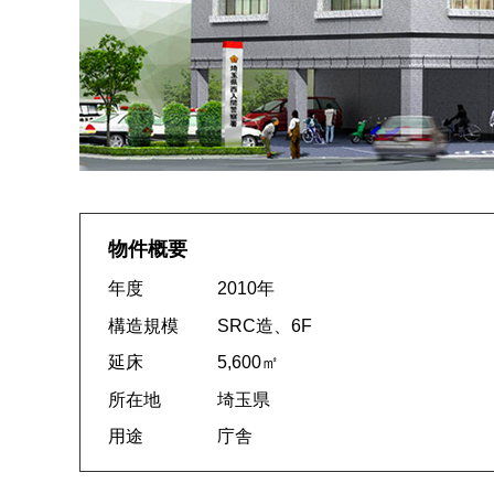
物件概要
年度
2010年
構造規模
SRC造、6F
延床
5,600㎡
所在地
埼玉県
用途
庁舎