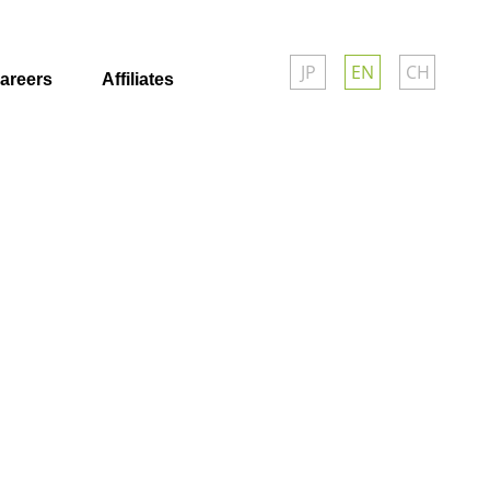
JP
EN
CH
areers
Affiliates